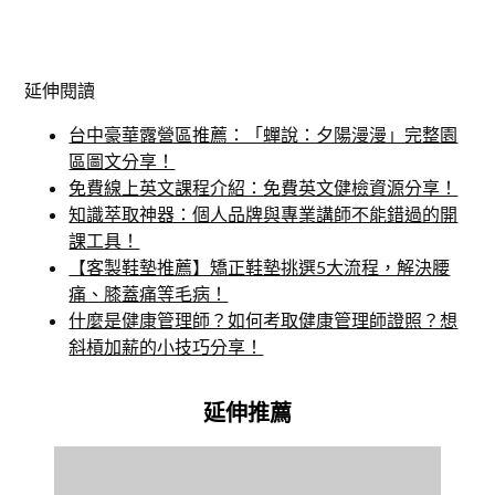
延伸閱讀
台中豪華露營區推薦：「蟬說：夕陽漫漫」完整園
區圖文分享！
免費線上英文課程介紹：免費英文健檢資源分享！
知識萃取神器：個人品牌與專業講師不能錯過的開
課工具！
【客製鞋墊推薦】矯正鞋墊挑選5大流程，解決腰
痛、膝蓋痛等毛病！
什麼是健康管理師？如何考取健康管理師證照？想
斜槓加薪的小技巧分享！
延伸推薦