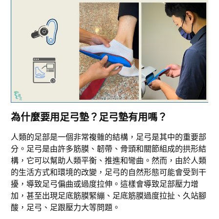
為什麼要用足弓墊？足弓墊有用嗎？
人類的足部是一個非常複雜的結構，足弓是其中的重要部
分。足弓是由許多筋膜、韌帶、骨頭和關節組成的拱形結
構，它可以幫助人類平衡、推進和彎曲。然而，由於人類
的生活方式和環境的改變，足弓的自然形態可能會受到干
擾，導致足弓偏曲或過度拉伸。這樣會導致足部壓力增
加，甚至出現足底筋膜緊繃、足底筋膜過度拉扯、久站腳
酸，足弓、足跟壓力大等問題。