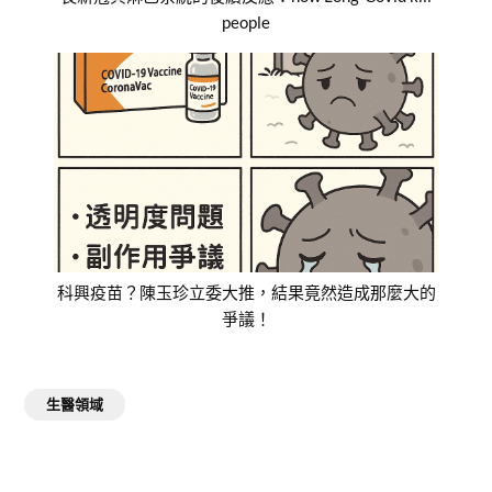
people
科興疫苗？陳玉珍立委大推，結果竟然造成那麼大的
爭議！
生醫領域