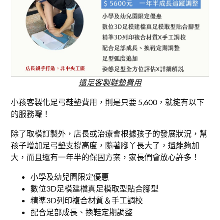
遠足客製鞋墊費用
小孩客製化足弓鞋墊費用，則是只要 5,600，就擁有以下
的服務囉！
除了取模訂製外，店長或治療會根據孩子的發展狀況，幫
孩子增加足弓墊支撐高度，隨著腳丫長大了，還能夠加
大，而且還有一年半的保固方案，家長們會放心許多！
小學及幼兒園限定優惠
數位3D足模建檔真足模取型貼合腳型
精準3D列印複合材質＆手工調校
配合足部成長、換鞋定期調整