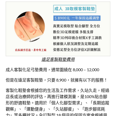
遠足客製鞋墊費用
成人客製化足弓墊費用，通常圍繞在 8,000 – 12,000
但是在遠足客製鞋墊，只要 8,900，就擁有以下的服務！
客製化鞋墊會根據您的生活及工作需求，久站久走，經過
店長或治療師的評估，再進行建模測量，是100%貼合腳
形的舒適鞋墊。適用於「個人化腳型需求」、「長期追蹤
觀察」、「運動健身」、「久站腳痠」、「跑步腳底耗
力」等多種狀況。全訂製型 18 個月的保固方案會根據用