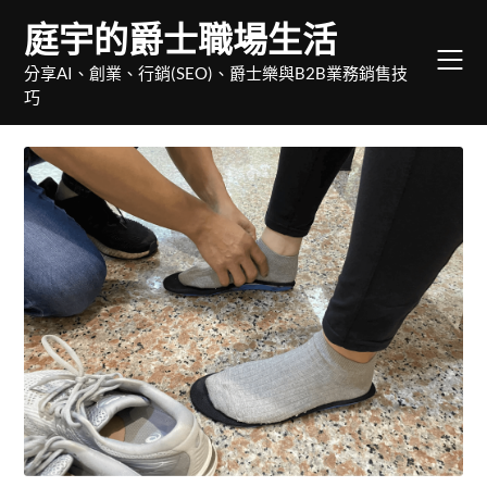
Skip
庭宇的爵士職場生活
to
content
分享AI、創業、行銷(SEO)、爵士樂與B2B業務銷售技
巧