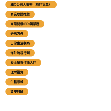
SEO公司大揭密（熱門文章）
商業軟體推薦
商業開發(BD)與業務
奇思方舟
日常生活觀察
海外跨境行銷
爵士樂與作曲入門
理財投資
生醫領域
資安討論