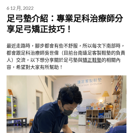
6 12 月, 2022
足弓墊介紹：專業足科治療師分
享足弓矯正技巧！
最近走路時，腳步都會有些不舒服，所以每次下南部時，
都會跟足科治療師吳世偉（目前台南遠足客製鞋墊的負責
人）交流，以下想分享關於足弓墊與
矯正鞋墊
的相關內
容，希望對大家有所幫助！