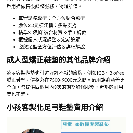
戶用途做售後調整服務，物超所值。
真實足模取型：全方位貼合腳型
數位3D足模建檔：多點支撐
精準3D列印複合材質＆手工調教
根據個人狀況調整＆定期追蹤
姿態足型全方位評估＆詳細解說
成人型矯正鞋墊的其他品牌介紹
遠足客製鞋墊也引進好評不斷的廠牌，例如ICB、Biofree
矯正鞋墊，價格落在7500-9000元之間。適用族群涵蓋更
全面，會提供四個月內3次的調整維修服務，鞋墊的耐用
度也不錯。
小孩客製化足弓鞋墊費用介紹