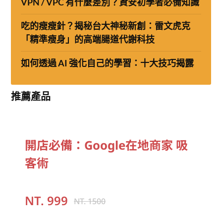
VPN / VPC 有什麼差別？資安初學者必備知識
吃的瘦瘦針？揭秘台大神秘新創：雷文虎克
「精準瘦身」的高端腸道代謝科技
如何透過 AI 強化自己的學習：十大技巧揭露
推薦產品