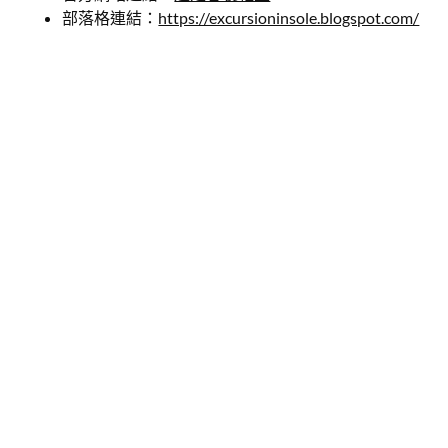
部落格連結：
https://excursioninsole.blogspot.com/