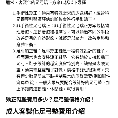
通常，客製化的足弓矯正方案包括以下幾種：
手術性矯正：通常有特殊需求的少數族群，經骨科
足踝專科醫師評估診斷後會進行手術矯正。
非手術性足弓矯正：非手術性足弓矯正方案包括物
理治療、運動治療和按摩等，可以通過不同的手段
改善足弓的自然形態，減輕足部壓力，改善步態和
身體平衡。
足弓矯正鞋：足弓矯正鞋是一種特殊設計的鞋子，
裡面通常也會安裝矯正鞋墊，它有助於支撐和矯正
足弓。鞋子設計的穩定度會特別高，缺點是太硬太
重，通常需整雙鞋子訂做，價格不斐也很耗時。只
有極少數足部或下肢控制異常的族群需要(例如腦性
痲痹患者)，一般大眾只要配合設計好的足弓墊，加
上不錯的運動鞋、休閒鞋，就很實用！
矯正鞋墊費用多少？足弓墊價格介紹！
成人客製化足弓墊費用介紹