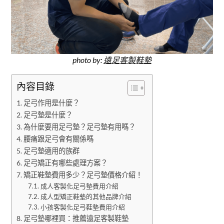
photo by:
遠足客製鞋墊
內容目錄
足弓作用是什麼？
足弓墊是什麼？
為什麼要用足弓墊？足弓墊有用嗎？
腰痛跟足弓會有關係嗎
足弓墊適用的族群
足弓矯正有哪些處理方案？
矯正鞋墊費用多少？足弓墊價格介紹！
成人客製化足弓墊費用介紹
成人型矯正鞋墊的其他品牌介紹
小孩客製化足弓鞋墊費用介紹
足弓墊哪裡買：推薦遠足客製鞋墊