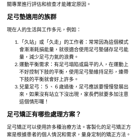
關專業進行評估和檢查才能確定原因。
足弓墊適用的族群
現在人的生活與工作多元，例如：
「久站」或「久走」的工作者：常常因為這個模式
會漸漸耗損能量，就很適合使用足弓墊儲存足弓能
量，減少足弓力氣的浪費。
運動平衡需求：有足弓塌陷或扁平的人，在運動上
不好控制下肢的平衡，使用足弓墊維持足形，連帶
下肢的平衡就會好上許多。
兒童足弓：５、６歲過後，足弓應該要慢慢發展出
來，如果沒有站立下沒出現，家長們就要多加注意
這個情形囉！
足弓矯正有哪些處理方案？
足弓矯正可以使用許多種治療方法。客製化的足弓矯正方
案是根據患者的個人情況和需求，量身定制的矯正方法。