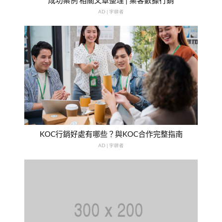
AD | 字耕者
KOC行銷好處有哪些？與KOC合作完整指南
AD | 字耕者