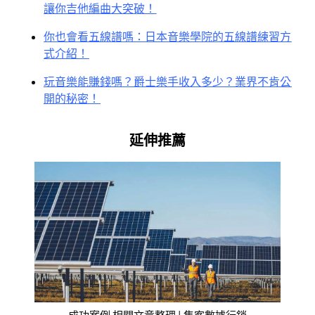
讓你吉他編曲大突破！
你也會看五線譜嗎：日本音樂學院的五線譜練習方
式介紹！
玩音樂能賺錢嗎？爵士樂手收入多少？業界不肯公
開的秘密！
延伸推薦
成功案例 相關文章整理 | 集客數據行銷