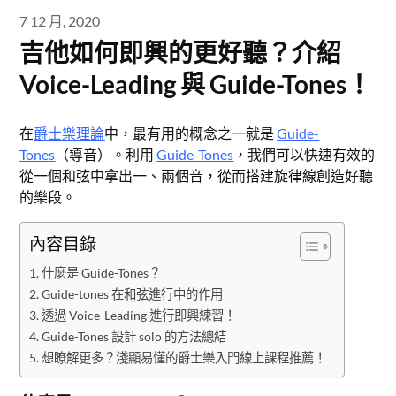
7 12 月, 2020
吉他如何即興的更好聽？介紹
Voice-Leading 與 Guide-Tones！
在
爵士樂理論
中，最有用的概念之一就是
Guide-
Tones
（導音）。利用
Guide-Tones
，我們可以快速有效的
從一個和弦中拿出一、兩個音，從而搭建旋律線創造好聽
的樂段。
內容目錄
什麼是 Guide-Tones？
Guide-tones 在和弦進行中的作用
透過 Voice-Leading 進行即興練習！
Guide-Tones 設計 solo 的方法總結
想瞭解更多？淺顯易懂的爵士樂入門線上課程推薦！