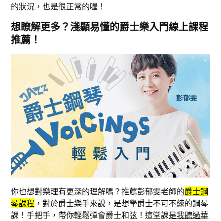
的狀況，也是很正常的喔！
想瞭解更多？淺顯易懂的爵士樂入門線上課程
推薦！
你也想對樂理有更深的理解嗎？推薦彭郁雯老師的
爵士鋼
琴課程
，對於爵士樂手來說，是想學爵士不可不練的鋼琴
課！手把手，帶你輕鬆彈會爵士和弦！這堂課
是我聽過華