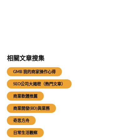
相關文章搜集
GMB 我的商家操作心得
SEO公司大揭密（熱門文章）
商業軟體推薦
商業開發(BD)與業務
奇思方舟
日常生活觀察