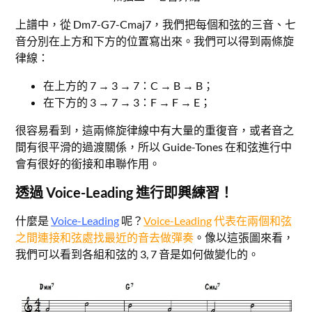
上譜中，從 Dm7-G7-Cmaj7，我們把每個和弦的三音、七
音分別在上方和下方的位置寫出來。我們可以得到兩條旋
律線：
在上方的 7 → 3 → 7：C → B → B；
在下方的 3 → 7 → 3：F → F → E；
很容易看到，這兩條旋律線中有大量的重復音，或者音之
間有很平滑的過渡關係，所以 Guide-Tones 在和弦進行中
會有很好的銜接和串聯作用。
透過 Voice-Leading 進行即興練習！
什麼是
Voice-Leading
呢？
Voice-Leading
代表在兩個和弦
之間連接和弦處找最近的音去做彈奏
。像以這張圖來看，
我們可以看到各組和弦的 3, 7 音是如何做變化的。