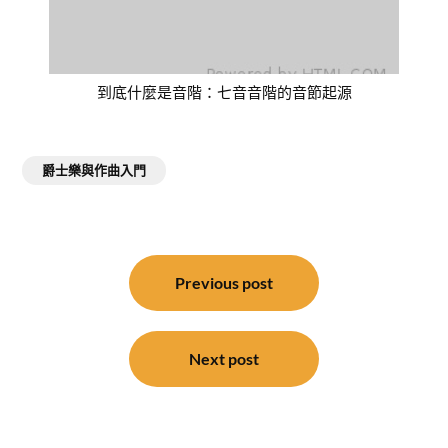
到底什麼是音階：七音音階的音節起源
爵士樂與作曲入門
文
章
Previous post
導
覽
Next post