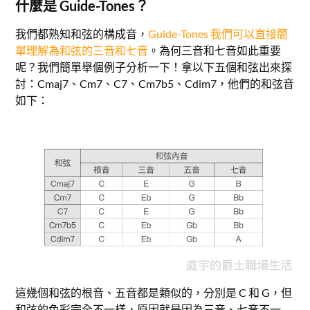
什麼是 Guide-Tones？
我們都熟知和弦的構成音，
Guide-Tones 我們可以直接簡
單理解為和弦的三音和七音
。為何三音和七音如此重要
呢？我們簡單舉個例子分析一下！拿以下五個和弦出來探
討：Cmaj7、Cm7、C7、Cm7b5、Cdim7，他們的和弦音
如下：
這幾個和弦的根音、五音都是類似的，分別是 C 和 G，但
和弦的色彩完全不一樣，原因就是因為三音、七音不一