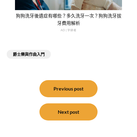
狗狗洗牙後遺症有哪些？多久洗牙一次？狗狗洗牙拔
牙費用解析
AD | 字耕者
爵士樂與作曲入門
文
章
Previous post
導
覽
Next post