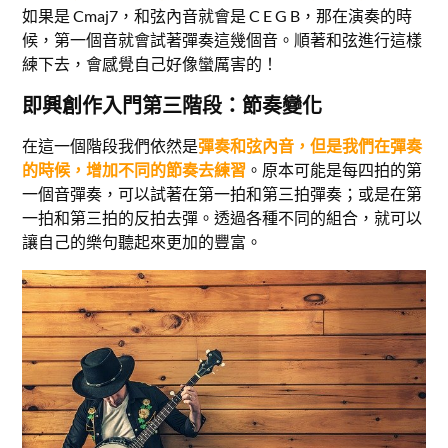
如果是 Cmaj7，和弦內音就會是 C E G B，那在演奏的時
候，第一個音就會試著彈奏這幾個音。順著和弦進行這樣
練下去，會感覺自己好像蠻厲害的！
即興創作入門第三階段：節奏變化
在這一個階段我們依然是
彈奏和弦內音，但是我們在彈奏
的時候，增加不同的節奏去練習
。原本可能是每四拍的第
一個音彈奏，可以試著在第一拍和第三拍彈奏；或是在第
一拍和第三拍的反拍去彈。透過各種不同的組合，就可以
讓自己的樂句聽起來更加的豐富。