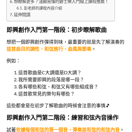
想瞭解更多？淺顯易懂的爵士樂入門線上課程推薦！
彭老師的課程內容介紹
延伸閱讀
即興創作入門第一階段：初步瞭解歌曲
想把一個即興創作彈得到味，最重要的就是先了解演奏的
這首曲目的調性、和弦進行、曲風與節奏
。
例如：
這首歌曲是C大調還是D大調？
我所需要即興的段落是哪一段？
各有哪些和弦、和弦又有哪些組成音？
這首歌常見的樂句有哪些？
這些都會是在初步了解歌曲的時候會注意的事情🎵
即興創作入門第二階段：練習和弦內音操作
試著
依據每個和弦的第一個音，彈奏該和弦的和弦內音
。