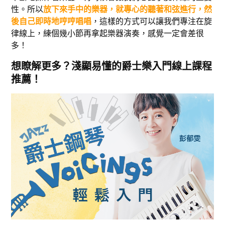
性。所以
放下來手中的樂器，就專心的聽著和弦進行，然
後自己即時地哼哼唱唱
，這樣的方式可以讓我們專注在旋
律線上，練個幾小節再拿起樂器演奏，感覺一定會差很
多！
想瞭解更多？淺顯易懂的爵士樂入門線上課程
推薦！