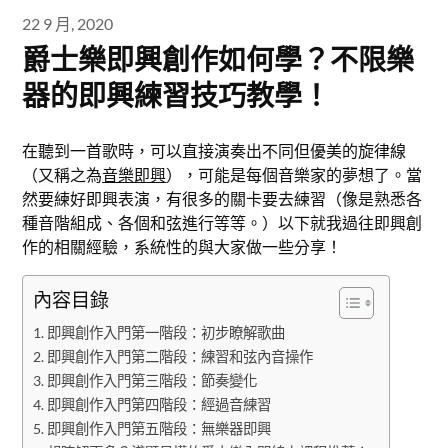
22 9 月, 2020
爵士樂即興創作如何學？不限樂
器的即興練習技巧教學！
在聽到一首歌時，可以直接演奏出不同但優美的旋律線
（又稱之為
音樂即興
），可能是每個音樂家的夢想了。當
然要練好即興表演，有很多的關卡要去練習（像是熟悉各
種音階組成、各個和弦進行等等。）以下就我過往即興創
作的相關經驗，系統性的與大家做一些分享！
內容目錄
即興創作入門第一階段：初步瞭解歌曲
即興創作入門第二階段：練習和弦內音操作
即興創作入門第三階段：節奏變化
即興創作入門第四階段：經過音練習
即興創作入門第五階段：無樂器即興