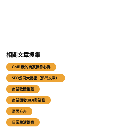
相關文章搜集
GMB 我的商家操作心得
SEO公司大揭密（熱門文章）
商業軟體推薦
商業開發(BD)與業務
奇思方舟
日常生活觀察