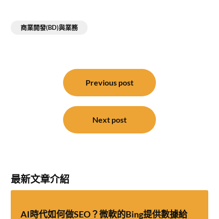
商業開發(BD)與業務
文
章
Previous post
導
覽
Next post
最新文章介紹
AI時代如何做SEO？微軟的Bing提供數據給