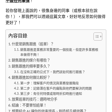
不做任何事情
！
若你發現上面說的，很像身邊的同事（或根本就在說
你！），那我們可以透過這篇文章，好好地反思如何做得
更好了！
內容目錄
什麼是銷售跟進（追單）？
銷售跟進是業務非常重要的一個技能，但是許多業務根
本做得不夠！
銷售跟進的媒介有哪些？
銷售跟進的頻率要多久？
在沒有正確的公式下，我們該如何進行跟進？
銷售跟進如何做比較好？
第一步：理解客戶的情況與業務發展階段
第二步：記錄潛在客戶的痛點與他們要解決的問題
第三步：有任何特價或限時折扣時進行通知
放棄追單的技巧：適時地分手
結論：不要害怕追單！
想要結合 AI 讓你的效率增長、創造超凡績效嗎？