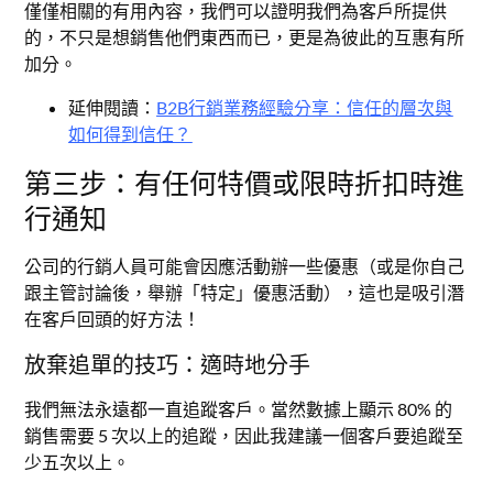
僅僅相關的有用內容，我們可以證明我們為客戶所提供
的，不只是想銷售他們東西而已，更是為彼此的互惠有所
加分。
延伸閱讀：
B2B行銷業務經驗分享：信任的層次與
如何得到信任？
第三步：有任何特價或限時折扣時進
行通知
公司的行銷人員可能會因應活動辦一些優惠（或是你自己
跟主管討論後，舉辦「特定」優惠活動），這也是吸引潛
在客戶回頭的好方法！
放棄追單的技巧：適時地分手
我們無法永遠都一直追蹤客戶。當然數據上顯示 80% 的
銷售需要 5 次以上的追蹤，因此我建議一個客戶要追蹤至
少五次以上。