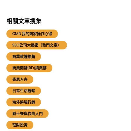
相關文章搜集
GMB 我的商家操作心得
SEO公司大揭密（熱門文章）
商業軟體推薦
商業開發(BD)與業務
奇思方舟
日常生活觀察
海外跨境行銷
爵士樂與作曲入門
理財投資