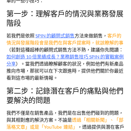
單的一些小技巧：
第一步：理解客戶的情況與業務發展
階段
若我們是依照
SPIN 的顧問式銷售
方法來做銷售，
客戶的
情況與發展階段會是我們在與客戶提案時，就該瞭解的事
（若對這種超棒的顧問式銷售方法不熟，建議你先閱讀：
如何創造 10 倍業績成長？業務銷售技巧 SPIN 的實戰案例
分享
）。當我們透過瞭解顧客的狀況，例如他們有新產品
推向市場，那就可以在下次跟進時，提供他們關於你最近
看到這市場的最新情報。
第二步：記錄潛在客戶的痛點與他們
要解決的問題
我們不僅是在銷售產品，我們是在出售他們碰到的問題，
與其相對應的解決方案。不論是
透過「相關新聞」、「部
落格文章」或是「YouTube 連結」
，透過提供與潛在客戶