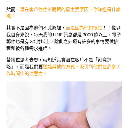
然而，
潛在客戶往往不購買的最主要原因，你知道是什麼
嗎？
其實不是因為他們不感興趣，
而是因為他們很忙
！！
像以
我自身來說，每天我的 LINE 訊息都是 3000 條以上，電子
郵件也是有 30 封以上，除此之外還有許多的事情要做排
程和被各種需求追趕。
若換位思考去想，就知道其實潛在客戶不是「刻意忽
略」，而是我們要
透過其他的方式，吸引到他們在許多工
作時間中的注意力。