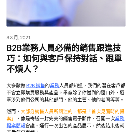
8 3 月, 2021
B2B業務人員必備的銷售跟進技
巧：如何與客戶保持對話、跟單
不煩人？
大多數做
B2B 銷售
的
業務
人員都知道，我們的潛在客戶都
不會立即購買服務與產品。畢竟除了你碰到的窗口外，還
牽涉到他們公司的其他部門、他的主管、他的老闆等等。
然而，
大部分銷售人員所關注的，都是「首次見面時的提
案」
，像是寄送一封完美的銷售電子郵件、召開一次
業務
提案簡報
會議、運行一次出色的產品展示，
然後結束後就