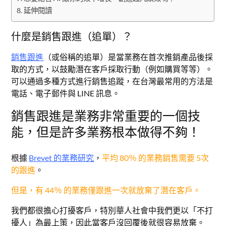
延伸閱讀
什麼是銷售跟進（追單）？
銷售跟進
（或俗稱的追單）是當業務在首次推銷產品後採
取的方式，以鼓勵潛在客戶採取行動（例如購買等等）。
可以通過多種方式進行銷售追蹤，在台灣最常用的方法是
電話、電子郵件與 LINE 訊息。
銷售跟進是業務非常重要的一個技
能，但是許多業務根本做得不夠！
根據
Brevet 的業務研究
，
平均 80％ 的業務銷售需要 5次
的跟進
。
但是，有 44％ 的業務僅跟進一次就放棄了潛在客戶。
我們都很擔心打擾客戶，特別華人社會中我們更以「不打
擾人」為最上策，因此當客戶沒回覆後就很容易放棄。