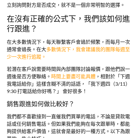
立刻詢問對方是否成交，就不是一個非常明智的選擇。
在沒有正確的公式下，我們該如何進
行跟進？
在大多數情況下，每天聯繫客戶會過於頻繁，而每月一次
通常會過長。在大
多數情況下，我會建議我的團隊每週至
少一次進行追蹤。
若潛在客戶說需要時間與內部團隊討論報價，跟他們說一
週後是否方便聯絡。
時間上要盡可能具體
，相對於「下週
我電話給你」這樣含糊不清的話語，「我下週四（3/11）
9:30 打電話給你好嗎？」 會好很多！
銷售跟進如何做比較好？
我們都不喜歡接到一直催我們買單的電話，不論是貸款電
話或任何銷售電話。但如果我們能夠在每次跟單時，都能
夠提供給客戶價值，這就會是最好的一種方式。以下為跟