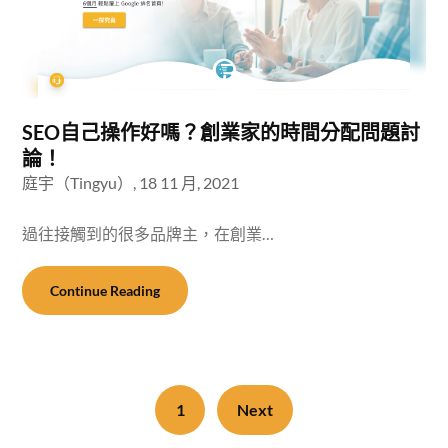
SEO自己操作好嗎？創業家的時間分配問題討
論！
庭宇（Tingyu）,
18 11 月, 2021
過往接觸到的很多品牌主，在創業…
Continue Reading
1
Next