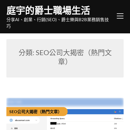
Skip
庭宇的爵士職場生活
to
content
分享AI、創業、行銷(SEO)、爵士樂與B2B業務銷售技
巧
分類:
SEO公司大揭密（熱門文
章）
SEO公司大揭密（熱門文章）