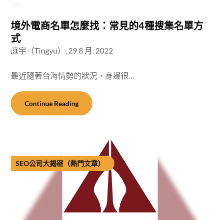
境外電商名單怎麼找：常見的4種搜集名單方
式
庭宇（Tingyu）,
29 8 月, 2022
最近隨著台海情勢的狀況，身邊很…
Continue Reading
SEO公司大揭密（熱門文章）