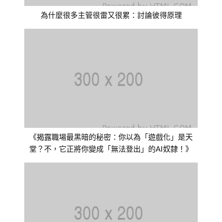
為什麼很多主管很雷又很累：討論彼得原理
《揭露職場最黑暗的秘密：你以為「遊戲化」是天
堂？不，它正將你變成「無法登出」的AI奴隸！》