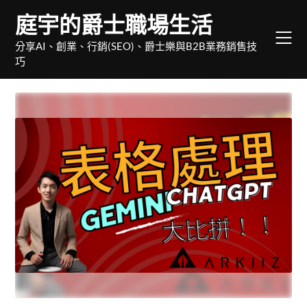
Skip
庭宇的爵士職場生活
to
content
分享AI、創業、行銷(SEO)、爵士樂與B2B業務銷售技
巧