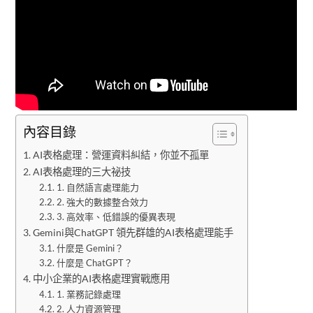
內容目錄
AI表格處理：營運資料糾結，你並不孤單
AI表格處理的三大祕技
1. 自然語言處理能力
2. 強大的數據整合效力
3. 高效率、低錯誤的優異表現
Gemini與ChatGPT 領先群雄的AI表格處理能手
什麼是 Gemini？
什麼是 ChatGPT？
中小企業的AI表格處理實戰應用
1. 業務記錄處理
2. 人力資源管理