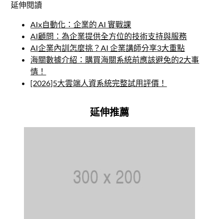
延伸閱讀
AIx自動化：企業的 AI 實戰課
AI顧問：為企業提供全方位的技術支持與服務
AI企業內訓怎麼挑？AI 企業講師分享3大重點
海關數據介紹：購買海關系統前應該避免的2大事
情！
[2026]5大雲端人資系統完整試用評價！
延伸推薦