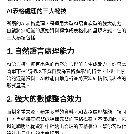
AI表格處理的三大祕技
所謂的AI表格處理，是運用大型AI語言模型的強大能力，
自動將無組織的原始資料轉換成表格化的呈現方式。它的
三大祕技包括:
1. 自然語言處理能力
AI語言模型擁有出色的自然語言理解與生成能力。你只需
簡單下達”請把以下資料變為表格顯示”的指令，並貼上原
始的混亂資料，AI就能自動分析並將資料結構化成表格的
形式呈現。
2. 強大的數據整合效力
面對多重來源、參差多型的資料，AI表格處理都能一視同
仁，自動將其統整成結構完整的表格檔案。不僅如此，它
還能聰明地從資料中歸納出合理的表格欄位，幫你客製化
設計出最佳化的表格版型。