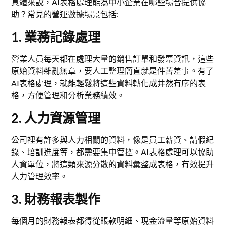
具體來說，AI表格處理能為中小企業在哪些場合提供協
助？常見的營運數據場景包括:
1. 業務記錄處理
營業人員每天都在處理大量的銷售訂單和發票資訊，這些
原始資料雜亂無章，要人工整理簡直就是件苦差事。有了
AI表格處理，就能輕鬆將這些資料轉化成井然有序的表
格，方便管理和分析業務績效。
2. 人力資源管理
公司裡有許多與人力相關的資料，像是員工薪資、請假紀
錄、培訓進度等，都需要集中管控。AI表格處理可以協助
人資單位，將這類來源分散的資料彙整成表格，有效提升
人力管理效率。
3. 財務報表製作
每個月的財務報表都得從賬款明細、現金流量等原始資料