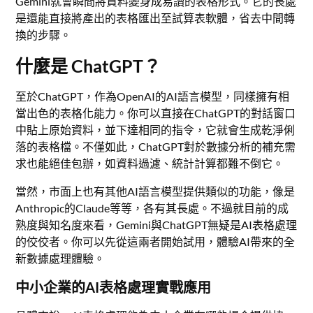
Gemini就會瞬間將資料變身成易讀的表格形式。它的長處
是還能直接將產出的表格匯出至試算表軟體，省去中間轉
換的步驟。
什麼是 ChatGPT？
至於ChatGPT，作為OpenAI的AI語言模型，同樣擁有相
當出色的表格化能力。你可以直接在ChatGPT的對話窗口
中貼上原始資料，並下達相同的指令，它就會生成乾淨俐
落的表格檔。不僅如此，ChatGPT對於數據分析的補充需
求也能絕佳包辦，如資料過濾、統計計算都難不倒它。
當然，市面上也有其他AI語言模型提供類似的功能，像是
Anthropic的Claude等等，各有其長處。不過就目前的成
熟度與知名度來看，Gemini與ChatGPT無疑是AI表格處理
的佼佼者。你可以先從這兩者開始試用，體驗AI帶來的全
新數據處理體驗。
中小企業的AI表格處理實戰應用