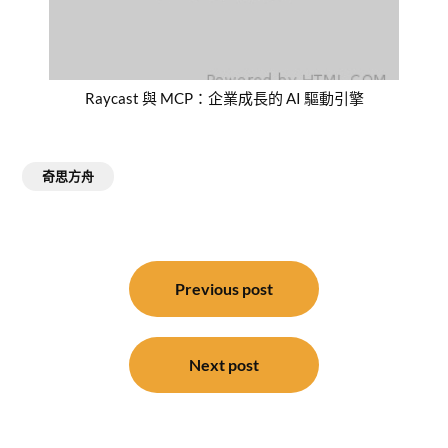
Raycast 與 MCP：企業成長的 AI 驅動引擎
奇思方舟
文
章
Previous post
導
覽
Next post