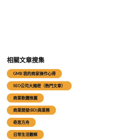
相關文章搜集
GMB 我的商家操作心得
SEO公司大揭密（熱門文章）
商業軟體推薦
商業開發(BD)與業務
奇思方舟
日常生活觀察