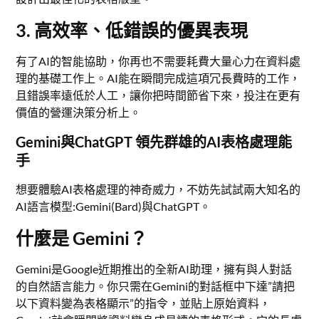
3. 高效率、低錯誤的優異表現
有了AI的智能協助，你再也不需要耗費大量心力在資料處
理的基礎工作上。AI能在瞬間完成這項冗長費時的工作，
且錯誤率遠低於人工，讓你把時間節省下來，投注在更有
價值的營運決策分析上。
Gemini與ChatGPT 領先群雄的AI表格處理能
手
想要體驗AI表格處理的神奇威力，不妨先試試兩大知名的
AI語言模型:Gemini(Bard)與ChatGPT。
什麼是 Gemini？
Gemini是Google近期推出的全新AI助理，擁有與人對話
的自然語言能力。你只需在Gemini的對話框中下達”請把
以下資料變為表格顯示”的指令，並貼上原始資料，