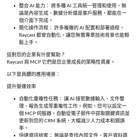
整合 AI 能力： 將多種 AI 工具統一管理和使用，無
論是內容生成、數據分析還是客戶服務，都能在一
個介面下完成。
簡化操作流程： 許多複雜的 AI 配置和部署過程，
Raycast 都會自動化，讓您無需專業技術背景也能輕
鬆上手。
這對您的企業有什麼幫助？
Raycast 與 MCP 它們是您企業成長的策略性資產。
以下是具體的應用場景：
提升營運效率
自動化重複性任務： 讓 AI 接管數據輸入、文件整
理、報告生成等重複性工作。例如，您可以設定一
個 MCP 伺服器，自動從電子郵件中提取關鍵資訊並
更新到您的 CRM 系統，大幅減少人力成本和錯誤
率。
快速資訊檢索： 無論是查找內部文件、客戶資料還