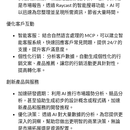
是市場報告，透過 Raycast 的智能搜尋功能，AI 可
以迅速為您整理並呈現所需資訊，節省大量時間。
優化客戶互動
智能客服： 結合自然語言處理的 MCP，可以建立智
能客服系統，快速回應客戶常見問題，提供 24/7 的
支援，提升客戶滿意度。
個性化行銷： 分析客戶數據，自動生成個性化的行
銷文案、產品推薦，讓您的行銷活動更具針對性，
提高轉化率。
創新產品與服務
加速研發週期： 利用 AI 進行市場趨勢分析、競品分
析，甚至協助生成初步的設計概念或程式碼，加速
新產品和服務的開發進程。
優化決策： 透過 AI 對大量數據的分析，為您提供更
深入的洞察，幫助您做出更明智的商業決策，無論
是市場拓展還是資源配置。