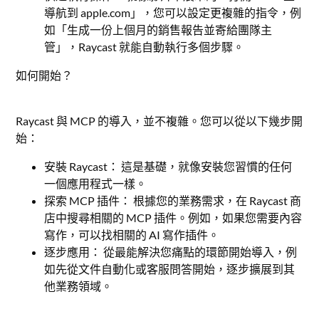
導航到 apple.com」，您可以設定更複雜的指令，例
如「生成一份上個月的銷售報告並寄給團隊主
管」，Raycast 就能自動執行多個步驟。
如何開始？
Raycast 與 MCP 的導入，並不複雜。您可以從以下幾步開
始：
安裝 Raycast： 這是基礎，就像安裝您習慣的任何
一個應用程式一樣。
探索 MCP 插件： 根據您的業務需求，在 Raycast 商
店中搜尋相關的 MCP 插件。例如，如果您需要內容
寫作，可以找相關的 AI 寫作插件。
逐步應用： 從最能解決您痛點的環節開始導入，例
如先從文件自動化或客服問答開始，逐步擴展到其
他業務領域。