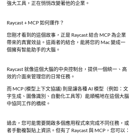
強大工具，正在悄悄改變著他的企業。
Raycast + MCP 如何運作？
您剛才看到的這個故事，正是 Raycast 結合 MCP 為企業
帶來的真實效益。這兩者的結合，能將您的 Mac 變成一
個擁有智能助手的大腦。
Raycast 就像這個大腦的中央控制台，提供一個統一、高
效的介面來管理您的日常任務。
而 MCP (模型上下文協議) 則是讓各種 AI 模型（例如：文
字生成、圖像識別、自動化工具等）能順暢地在這個大腦
中協同工作的橋樑。
過去，您可能需要開啟多個應用程式來完成不同任務，或
者手動複製貼上資訊。但有了 Raycast 與 MCP，您可以：