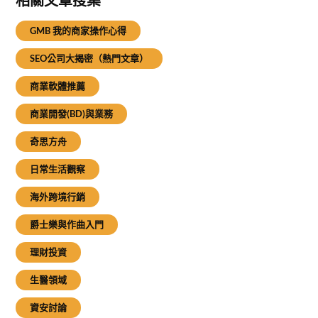
相關文章搜集
GMB 我的商家操作心得
SEO公司大揭密（熱門文章）
商業軟體推薦
商業開發(BD)與業務
奇思方舟
日常生活觀察
海外跨境行銷
爵士樂與作曲入門
理財投資
生醫領域
資安討論