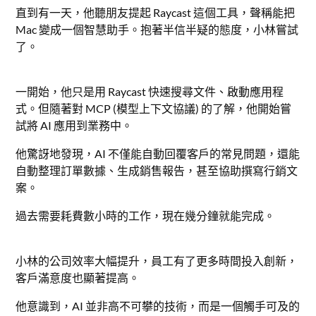
直到有一天，他聽朋友提起 Raycast 這個工具，聲稱能把
Mac 變成一個智慧助手。抱著半信半疑的態度，小林嘗試
了。
一開始，他只是用 Raycast 快速搜尋文件、啟動應用程
式。但隨著對 MCP (模型上下文協議) 的了解，他開始嘗
試將 AI 應用到業務中。
他驚訝地發現，AI 不僅能自動回覆客戶的常見問題，還能
自動整理訂單數據、生成銷售報告，甚至協助撰寫行銷文
案。
過去需要耗費數小時的工作，現在幾分鐘就能完成。
小林的公司效率大幅提升，員工有了更多時間投入創新，
客戶滿意度也顯著提高。
他意識到，AI 並非高不可攀的技術，而是一個觸手可及的