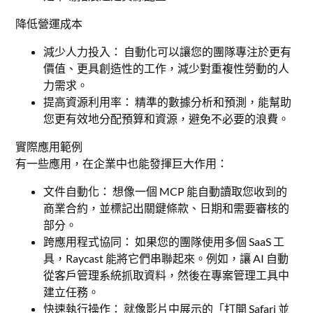
降低營運成本
減少人力投入： 自動化可以讓您的團隊專注於更有
價值、更具創造性的工作，減少對重複性勞動的人
力需求。
提高資源利用率： 精準的數據分析和預測，能幫助
您更有效地分配預算和資源，避免不必要的浪費。
實際應用範例
有一些應用，在企業中也能發揮巨大作用：
文件自動化： 想像一個 MCP 能自動讀取您收到的
商業合約，並標記出關鍵條款、日期和需要審核的
部分。
跨應用程式協同： 如果您的團隊使用多個 SaaS 工
具，Raycast 能將它們串聯起來。例如，讓 AI 自動
從客戶管理系統抓取資料，然後在專案管理工具中
建立任務。
快速執行操作： 就像影片中展示的「打開 Safari 並