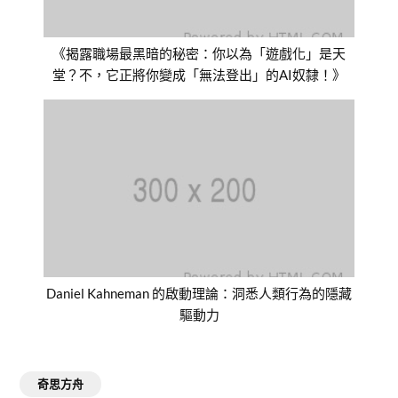
《揭露職場最黑暗的秘密：你以為「遊戲化」是天
堂？不，它正將你變成「無法登出」的AI奴隸！》
Daniel Kahneman 的啟動理論：洞悉人類行為的隱藏
驅動力
奇思方舟