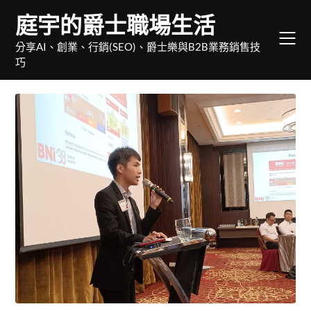
Skip
庭宇的爵士職場生活
to
content
分享AI、創業、行銷(SEO)、爵士樂與B2B業務銷售技
巧