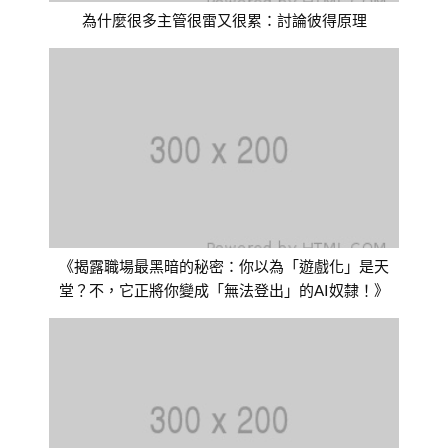
為什麼很多主管很雷又很累：討論彼得原理
《揭露職場最黑暗的秘密：你以為「遊戲化」是天
堂？不，它正將你變成「無法登出」的AI奴隸！》