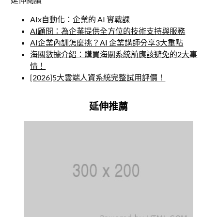
AIx自動化：企業的 AI 實戰課
AI顧問：為企業提供全方位的技術支持與服務
AI企業內訓怎麼挑？AI 企業講師分享3大重點
海關數據介紹：購買海關系統前應該避免的2大事
情！
[2026]5大雲端人資系統完整試用評價！
延伸推薦