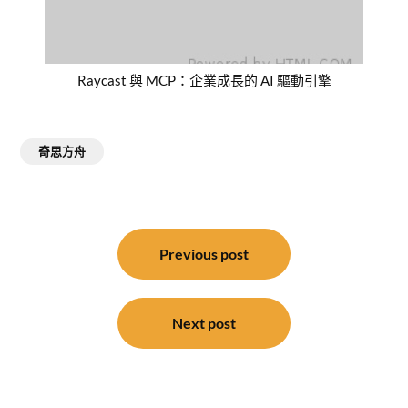
Raycast 與 MCP：企業成長的 AI 驅動引擎
奇思方舟
文
章
Previous post
導
覽
Next post