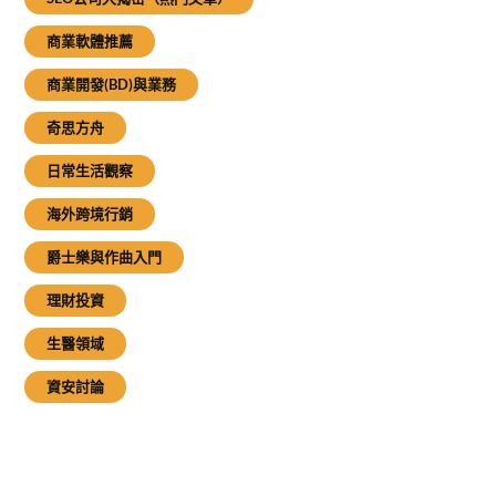
商業軟體推薦
商業開發(BD)與業務
奇思方舟
日常生活觀察
海外跨境行銷
爵士樂與作曲入門
理財投資
生醫領域
資安討論