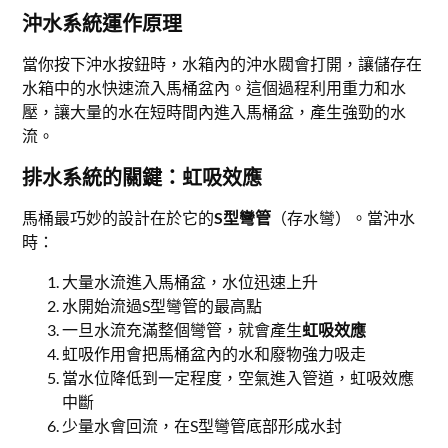
沖水系統運作原理
當你按下沖水按鈕時，水箱內的沖水閥會打開，讓儲存在
水箱中的水快速流入馬桶盆內。這個過程利用重力和水
壓，讓大量的水在短時間內進入馬桶盆，產生強勁的水
流。
排水系統的關鍵：虹吸效應
馬桶最巧妙的設計在於它的
S型彎管
（存水彎）。當沖水
時：
大量水流進入馬桶盆，水位迅速上升
水開始流過S型彎管的最高點
一旦水流充滿整個彎管，就會產生
虹吸效應
虹吸作用會把馬桶盆內的水和廢物強力吸走
當水位降低到一定程度，空氣進入管道，虹吸效應
中斷
少量水會回流，在S型彎管底部形成水封