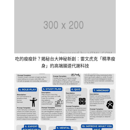
吃的瘦瘦針？揭秘台大神秘新創：雷文虎克「精準瘦
身」的高端腸道代謝科技