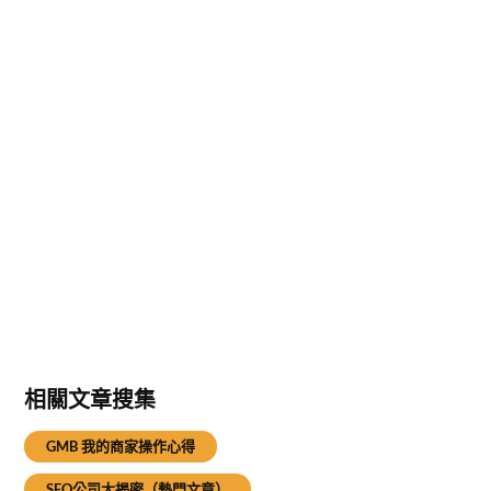
相關文章搜集
GMB 我的商家操作心得
SEO公司大揭密（熱門文章）