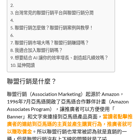
台灣常見的聯盟行銷平台與聯盟行銷分潤
聯盟行銷怎麼做？聯盟行銷案例與教學！
聯盟行銷市場大嗎？聯盟行銷賺錢嗎？
我適合加入聯盟行銷嗎？
想要結合 AI 讓你的效率增長、創造超凡績效嗎？
延伸閱讀
聯盟行銷是什麼？
聯盟行銷（Association Marketing）起源於 Amazon，
1996年7月亞馬遜開啟了亞馬遜合作夥伴計畫（Amazon
Associates Program），讓推廣者可以方便使用「
Banner」和文字來連接到亞馬遜產品頁面，
當讀者點擊推
廣者的連結到亞馬遜的主頁並產生購買行為，推廣者就可
以賺取傭金
。所以聯盟行銷也常常被認為就是直銷的一
種，但是聯盟行銷沒有上下線的問題就是了🤣