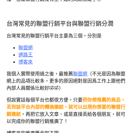
台灣常見的聯盟行銷平台與聯盟行銷分潤
台灣常見的聯盟行銷平台主要為三個，分別是
聯盟網
通路王
博客來
我個人實際使用過之後，最推薦
聯盟網
（不光是因為聯盟
網上的品項比較多，更多的原因絕對是因爲工作上跟他們
內部人員關係比較好🤣🤣）
但說實話每個平台也都很方便，只要
把你想推薦的商品，
丟到該平台內部的轉換連結，就可以出現你想要的聯盟行
銷連結
，再把它放入文章、或是直接丟給各個朋友，就可
以完成你的聯盟行銷推廣了！
博客來的推廣獎金如下圖