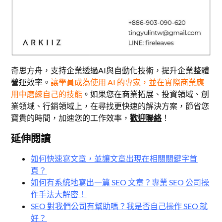
奇思方舟，支持企業透過AI與自動化技術，提升企業整體
營運效率。
讓學員成為使用 AI 的專家，並在實際商業應
用中磨練自己的技能
。如果您在商業拓展、投資領域、創
業領域、行銷領域上，在尋找更快速的解決方案，節省您
寶貴的時間，加速您的工作效率，
歡迎聯絡
！
延伸閱讀
如何快速寫文章，並讓文章出現在相關關鍵字首
頁？
如何有系統地寫出一篇 SEO 文章？專業 SEO 公司操
作手法大解密！
SEO 對我們公司有幫助嗎？我是否自己操作 SEO 就
好？