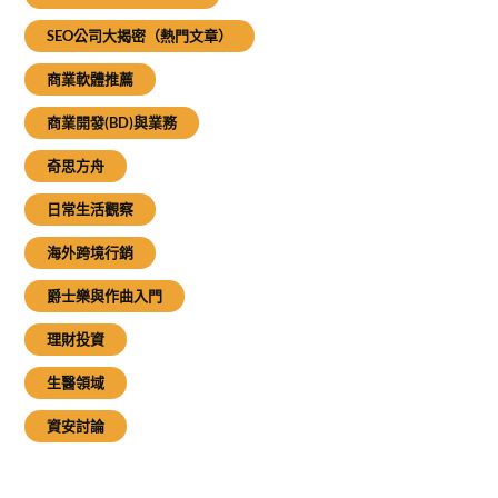
SEO公司大揭密（熱門文章）
商業軟體推薦
商業開發(BD)與業務
奇思方舟
日常生活觀察
海外跨境行銷
爵士樂與作曲入門
理財投資
生醫領域
資安討論