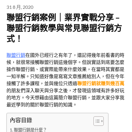
31 8 月, 2020
聯盟行銷案例｜業界實戰分享 –
聯盟行銷教學與常見聯盟行銷方
式！
聯盟行銷
在國外已經行之有年了，還記得幾年前看書的時
候，就很常接觸聯盟行銷這幾個字。但說實話到底要怎麼
操作聯盟行銷、或實際能帶來什麼效果，在當時其實都是
一知半解。只知道好像是寫寫文章推薦給別人，但在今年
接觸了許多課程，並與幾位只透過
聯盟行銷就賺到幾百萬
的朋友們深入聊天與分享之後，才發現這領域有許多好玩
的地方。今天想藉由這篇簡介聯盟行銷，並跟大家分享我
最近學到的關於聯盟行銷的知識。
內容目錄
聯盟行銷是什麼？