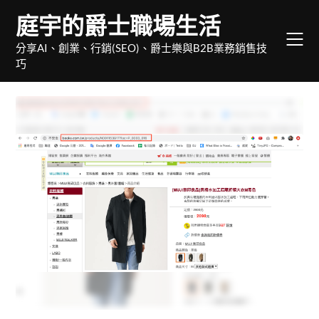
Skip
庭宇的爵士職場生活
to
content
分享AI、創業、行銷(SEO)、爵士樂與B2B業務銷售技
巧