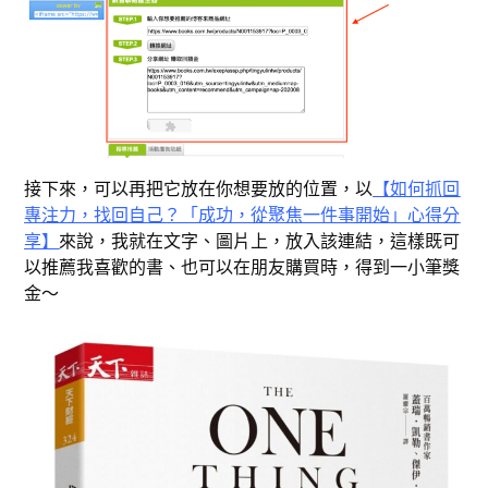
接下來，可以再把它放在你想要放的位置，以
【如何抓回
專注力，找回自己？「成功，從聚焦一件事開始」心得分
享】
來說，我就在文字、圖片上，放入該連結，這樣既可
以推薦我喜歡的書、也可以在朋友購買時，得到一小筆獎
金～