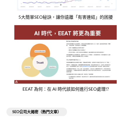
5大簡單SEO秘訣，讓你遠離「有害連結」的困擾
EEAT 為何：在 AI 時代該如何進行SEO處理!?
SEO公司大揭密（熱門文章）