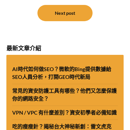
覽
Next post
最新文章介紹
AI時代如何做SEO？微軟的Bing提供數據給
SEO人員分析，打開GEO時代新局
常見的資安防護工具有哪些？他們又怎麼保護
你的網路安全？
VPN / VPC 有什麼差別？資安初學者必備知識
吃的瘦瘦針？揭秘台大神秘新創：雷文虎克