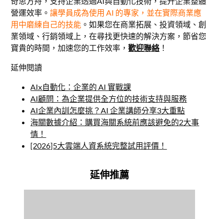
奇思方舟，支持企業透過AI與自動化技術，提升企業整體
營運效率。
讓學員成為使用 AI 的專家，並在實際商業應
用中磨練自己的技能
。如果您在商業拓展、投資領域、創
業領域、行銷領域上，在尋找更快速的解決方案，節省您
寶貴的時間，加速您的工作效率，
歡迎聯絡
！
延伸閱讀
AIx自動化：企業的 AI 實戰課
AI顧問：為企業提供全方位的技術支持與服務
AI企業內訓怎麼挑？AI 企業講師分享3大重點
海關數據介紹：購買海關系統前應該避免的2大事
情！
[2026]5大雲端人資系統完整試用評價！
延伸推薦