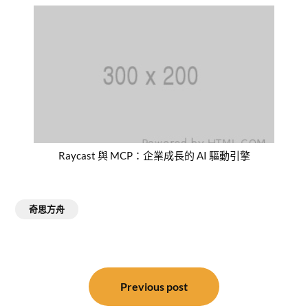
Raycast 與 MCP：企業成長的 AI 驅動引擎
奇思方舟
文
章
Previous post
導