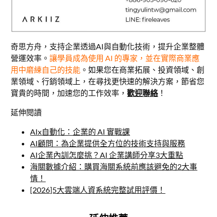
奇思方舟，支持企業透過AI與自動化技術，提升企業整體
營運效率。
讓學員成為使用 AI 的專家，並在實際商業應
用中磨練自己的技能
。如果您在商業拓展、投資領域、創
業領域、行銷領域上，在尋找更快速的解決方案，節省您
寶貴的時間，加速您的工作效率，
歡迎聯絡
！
延伸閱讀
AIx自動化：企業的 AI 實戰課
AI顧問：為企業提供全方位的技術支持與服務
AI企業內訓怎麼挑？AI 企業講師分享3大重點
海關數據介紹：購買海關系統前應該避免的2大事
情！
[2026]5大雲端人資系統完整試用評價！