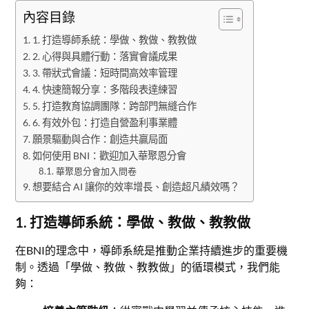
內容目錄
1. 打造導師系統：學做、教做、教教做
2. 心得與具體行動：落實會議成果
3. 帶狀式會議：短時間高效率管理
4. 快速簡報分享：多階段表達練習
5. 打造教育協調團隊：跨部門無縫合作
6. 有效外包：打造自營盈利事業體
願景驅動與合作：創造共贏局面
如何使用 BNI：歡迎加入華聚恩分會
華聚恩分會加入問卷
想要結合 AI 讓你的效率增長、創造超凡績效嗎？
1. 打造導師系統：學做、教做、教教做
在BNI的理念中，導師系統是推動企業持續進步的重要機
制。透過「學做、教做、教教做」的循環模式，我們能
夠：