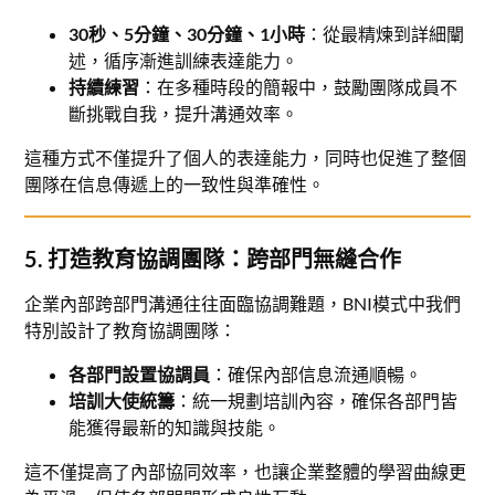
30秒、5分鐘、30分鐘、1小時
：從最精煉到詳細闡
述，循序漸進訓練表達能力。
持續練習
：在多種時段的簡報中，鼓勵團隊成員不
斷挑戰自我，提升溝通效率。
這種方式不僅提升了個人的表達能力，同時也促進了整個
團隊在信息傳遞上的一致性與準確性。
5. 打造教育協調團隊：跨部門無縫合作
企業內部跨部門溝通往往面臨協調難題，BNI模式中我們
特別設計了教育協調團隊：
各部門設置協調員
：確保內部信息流通順暢。
培訓大使統籌
：統一規劃培訓內容，確保各部門皆
能獲得最新的知識與技能。
這不僅提高了內部協同效率，也讓企業整體的學習曲線更