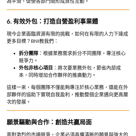
為平滑，促使各部門間形成良性互動。
6. 有效外包：打造自營盈利事業體
現今企業面臨資源有限的挑戰，如何在有限的人力下達成
更多目標？BNI教我們：
拆分團隊
：根據業務需求拆分不同團隊，專注核心
競爭力。
外包非核心項目
：將次要業務外包，節省內部成
本，同時增加合作夥伴的推廣動力。
這樣一來，每個團隊不僅能夠專注於核心業務，還能在外
部夥伴的協助下實現自我盈利，推動整個企業邁向更高層
次的發展。
願景驅動與合作：創造共贏局面
面對激烈的市場競爭，企業必須具備清晰的願景與強大的