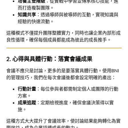
培養主管階級
：從實戰中學習並傳承核心技能，進
而打造複製團隊。
知識共享
：透過導師與被導師的互動，實現知識與
經驗的快速流動。
這種模式不僅提升團隊整體實力，同時也讓企業內部形成
良性循環，確保每個成員都能成為彼此的成長推手。
2. 心得與具體行動：落實會議成果
會議不應只是討論，更多的是要落實具體行動。使用BNI
的管理技巧，我們在每次會議後都會設定明確的產出：
行動計畫
：每位參與者都需制定個人或團隊的行動
方案。
成果追蹤
：定期檢視進度，確保會議決策得以實
施。
這種方式大大提升了會議效率，使討論結果能夠轉化為實
際效益，成為企業持續成長的動力。