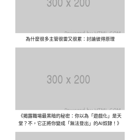
為什麼很多主管很雷又很累：討論彼得原理
《揭露職場最黑暗的秘密：你以為「遊戲化」是天
堂？不，它正將你變成「無法登出」的AI奴隸！》