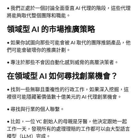
• 我們正處於一個討論全面垂直 AI 代理的階段，這些代理
將能夠取代整個團隊和職能。
領域型 AI 的市場推廣策略
• 如果你試圖向那些可能會被 AI 取代的團隊推銷產品，他
們可能會破壞你的推廣計劃。
• 專注於那些不會因自動化感到威脅的高層決策者。
在領域型 AI 如何尋找創業機會？
• 找到一些無聊且重複性的行政工作，如果深入挖掘，這
裡很可能隱藏著價值數十億美元的 AI 代理創業機會。
• 尋找與行業的個人聯繫。
• 比如，一位 YC 創始人的母親是牙醫，他決定跟她一起
工作一天，發現所有的處理理賠的工作都可以由大型語言
模型（LLM）完成。