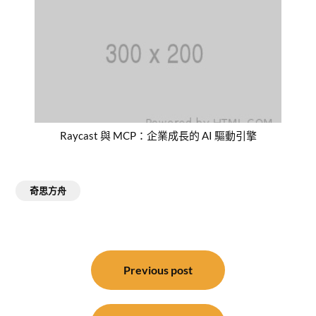
Raycast 與 MCP：企業成長的 AI 驅動引擎
奇思方舟
文
章
Previous post
導
覽