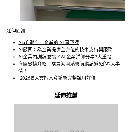
延伸閱讀
AIx自動化：企業的 AI 實戰課
AI顧問：為企業提供全方位的技術支持與服務
AI企業內訓怎麼挑？AI 企業講師分享3大重點
海關數據介紹：購買海關系統前應該避免的2大事
情！
[2026]5大雲端人資系統完整試用評價！
延伸推薦