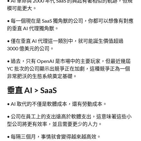
• AI 革命與 2000 年代 SaaS 的興起有著相似的軌跡，但規
模可能更大。
• 每一個現在是 SaaS 獨角獸的公司，你都可以想像有對應
的垂直 AI 代理獨角獸。
• 僅在垂直 AI 代理這一類別中，就可能誕生價值超過
3000 億美元的公司。
• 過去，只有 OpenAI 是市場中的主要玩家，但最近幾屆
YC 批次的公司顯示出競爭正在加劇，這種競爭正為一個
非常肥沃的生態系統奠定基礎。
垂直 AI > SaaS
• AI 取代的不僅是軟體成本，還有勞動成本。
• 公司在員工上的支出遠高於軟體支出，這意味著這些小
型公司將更有效率，並且需要更少的人力。
• 每隔三個月，事情就會變得越來越高效。