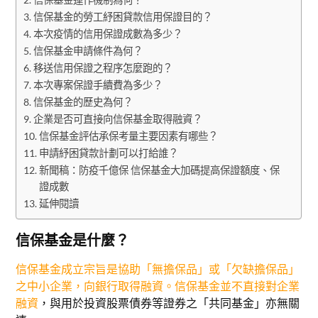
信保基金的勞工紓困貸款信用保證目的？
本次疫情的信用保證成數為多少？
信保基金申請條件為何？
移送信用保證之程序怎麼跑的？
本次專案保證手續費為多少？
信保基金的歷史為何？
企業是否可直接向信保基金取得融資？
信保基金評估承保考量主要因素有哪些？
申請紓困貸款計劃可以打給誰？
新聞稿：防疫千億保 信保基金大加碼提高保證額度、保
證成數
延伸閱讀
信保基金是什麼？
信保基金成立宗旨是協助「無擔保品」或「欠缺擔保品」
之中小企業，向銀行取得融資。信保基金並不直接對企業
融資
，與用於投資股票債券等證券之「共同基金」亦無關