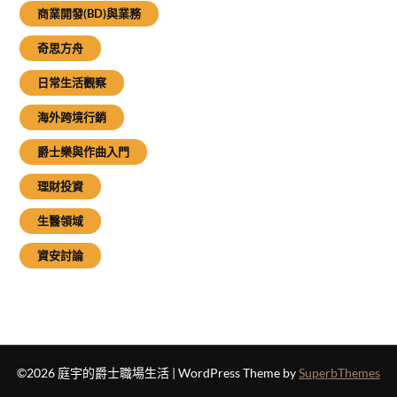
商業開發(BD)與業務
奇思方舟
日常生活觀察
海外跨境行銷
爵士樂與作曲入門
理財投資
生醫領域
資安討論
©2026 庭宇的爵士職場生活
| WordPress Theme by
SuperbThemes