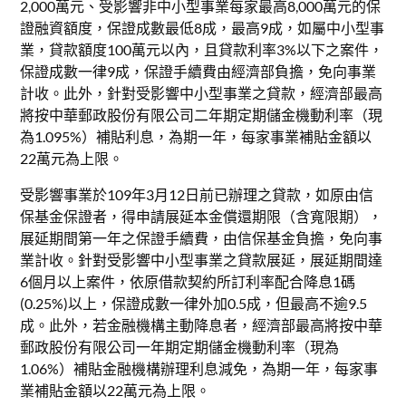
2,000萬元、受影響非中小型事業每家最高8,000萬元的保
證融資額度，保證成數最低8成，最高9成，如屬中小型事
業，貸款額度100萬元以內，且貸款利率3%以下之案件，
保證成數一律9成，保證手續費由經濟部負擔，免向事業
計收。此外，針對受影響中小型事業之貸款，經濟部最高
將按中華郵政股份有限公司二年期定期儲金機動利率（現
為1.095%）補貼利息，為期一年，每家事業補貼金額以
22萬元為上限。
受影響事業於109年3月12日前已辦理之貸款，如原由信
保基金保證者，得申請展延本金償還期限（含寬限期），
展延期間第一年之保證手續費，由信保基金負擔，免向事
業計收。針對受影響中小型事業之貸款展延，展延期間達
6個月以上案件，依原借款契約所訂利率配合降息1碼
(0.25%)以上，保證成數一律外加0.5成，但最高不逾9.5
成。此外，若金融機構主動降息者，經濟部最高將按中華
郵政股份有限公司一年期定期儲金機動利率（現為
1.06%）補貼金融機構辦理利息減免，為期一年，每家事
業補貼金額以22萬元為上限。