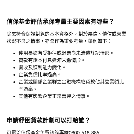
信保基金評估承保考量主要因素有哪些？
除需符合保證對象的基本資格外，對於票信、債信或營業
狀況不良之情事，亦會作為重要考量，舉例如下：
使用票據有受拒往或退票尚未清償註記情形。
貸款有還本付息延滯未繳情形。
營收及獲利能力變化。
企業負債比率過高。
企業或關係企業群之金融機構總貸款佔其營業額比
率過高。
其他有影響企業正常營運之情事。
申請紓困貸款計劃可以打給誰？
可電洽信保基金免費諮詢專線0800-618-885