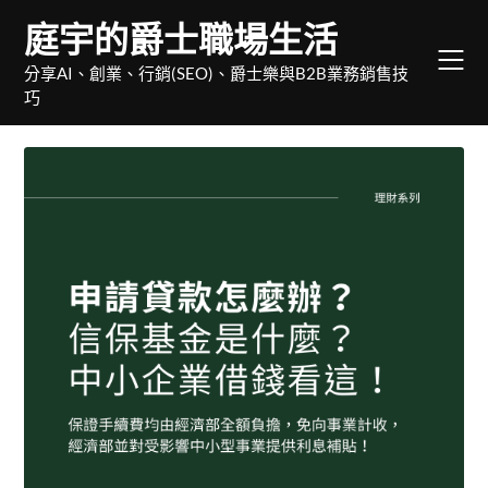
Skip
庭宇的爵士職場生活
to
content
分享AI、創業、行銷(SEO)、爵士樂與B2B業務銷售技
巧