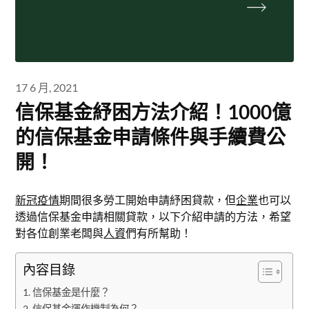
17 6 月, 2021
信保基金紓困方法介紹！1000億
的信保基金申請條件與手續費公
開！
新冠疫情
期間很多勞工開始申請紓困貸款，但
企業
也可以
透過信保基金申請相關貸款，以下介紹申請的方法，希望
對各位創業老闆與
人資
們有所幫助！
內容目錄
信保基金是什麼？
信保基金運作機制為何？