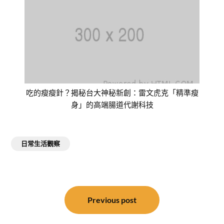
吃的瘦瘦針？揭秘台大神秘新創：雷文虎克「精準瘦
身」的高端腸道代謝科技
日常生活觀察
文
章
Previous post
導