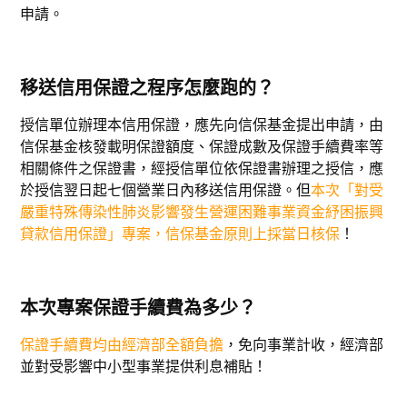
申請。
移送信用保證之程序怎麼跑的？
授信單位辦理本信用保證，應先向信保基金提出申請，由
信保基金核發載明保證額度、保證成數及保證手續費率等
相關條件之保證書，經授信單位依保證書辦理之授信，應
於授信翌日起七個營業日內移送信用保證。但
本次「對受
嚴重特殊傳染性肺炎影響發生營運困難事業資金紓困振興
貸款信用保證」專案，信保基金原則上採當日核保
！
本次專案保證手續費為多少？
保證手續費均由經濟部全額負擔
，免向事業計收，經濟部
並對受影響中小型事業提供利息補貼！