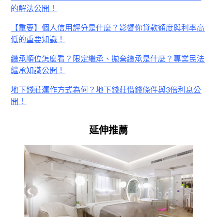
的解法公開！
【重要】個人信用評分是什麼？影響你貸款額度與利率高
低的重要知識！
繼承順位怎麼看？限定繼承、拋棄繼承是什麼？專業民法
繼承知識公開！
地下錢莊運作方式為何？地下錢莊借錢條件與3倍利息公
開！
延伸推薦