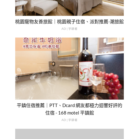
桃園寵物友善旅館｜桃園親子住宿、派對推薦-潮旅館
AD | 字耕者
平鎮住宿推薦｜PTT、Dcard 網友都極力迴響好評的
住宿 - 168 motel 平鎮館
AD | 字耕者