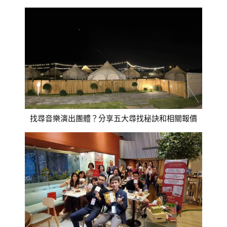
找尋音樂演出團體？分享五大尋找秘訣和相關報價