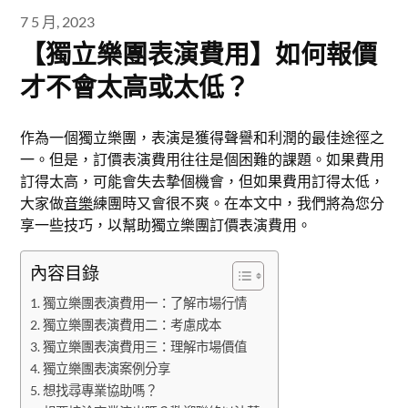
7 5 月, 2023
【獨立樂團表演費用】如何報價
才不會太高或太低？
作為一個獨立樂團，表演是獲得聲譽和利潤的最佳途徑之
一。但是，訂價表演費用往往是個困難的課題。如果費用
訂得太高，可能會失去摯個機會，但如果費用訂得太低，
大家做
音樂
練團時又會很不爽。在本文中，我們將為您分
享一些技巧，以幫助獨立樂團訂價表演費用。
內容目錄
獨立樂團表演費用一：了解市場行情
獨立樂團表演費用二：考慮成本
獨立樂團表演費用三：理解市場價值
獨立樂團表演案例分享
想找尋專業協助嗎？