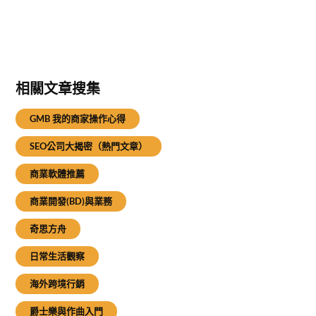
相關文章搜集
GMB 我的商家操作心得
SEO公司大揭密（熱門文章）
商業軟體推薦
商業開發(BD)與業務
奇思方舟
日常生活觀察
海外跨境行銷
爵士樂與作曲入門