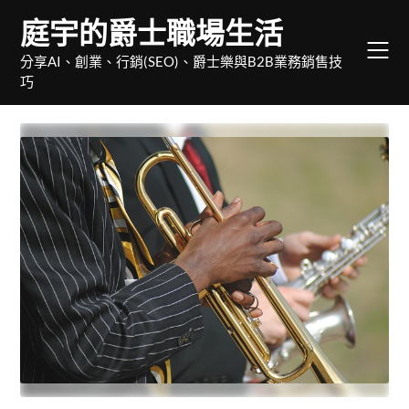
Skip
庭宇的爵士職場生活
to
content
分享AI、創業、行銷(SEO)、爵士樂與B2B業務銷售技
巧