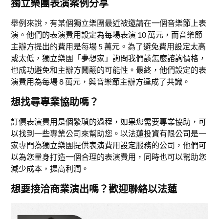
獨立樂團表演案例分享
舉例來說，有某個獨立樂團最近被邀請在一個音樂節上表
演。他們的表演費用設定為每場表演 10 萬元，而音樂節
主辦方提出的費用是每場 5 萬元。為了避免費用設定太高
或太低，獨立樂團「夢想家」詢問我們該怎麼諮詢價格，
也成功避免和主辦方鬧翻的可能性。最終，他們設定的表
演費用為每場 8 萬元，與音樂節主辦方達成了共識。
想找尋專業協助嗎？
訂價表演費用是個繁瑣的過程，如果您需要專業協助，可
以找到一些專業公司來幫助您。以法蓮投資有限公司是一
家專門為獨立樂團提供表演費用設定服務的公司，他們可
以為您量身打造一個合理的表演費用，同時也可以幫助您
減少成本，提高利潤。
想要接洽商業演出嗎？歡迎聯絡以法蓮