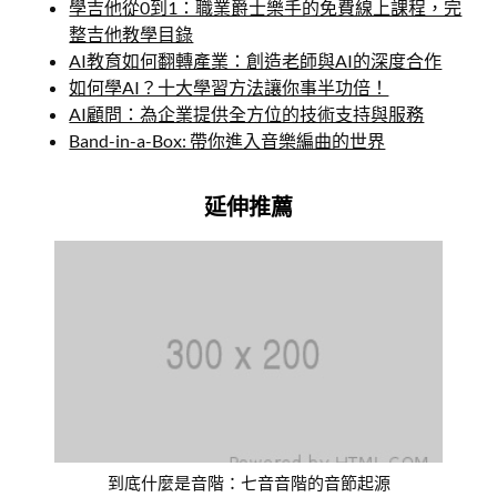
學吉他從0到1：職業爵士樂手的免費線上課程，完
整吉他教學目錄
AI教育如何翻轉產業：創造老師與AI的深度合作
如何學AI？十大學習方法讓你事半功倍！
AI顧問：為企業提供全方位的技術支持與服務
Band-in-a-Box: 帶你進入音樂編曲的世界
延伸推薦
到底什麼是音階：七音音階的音節起源