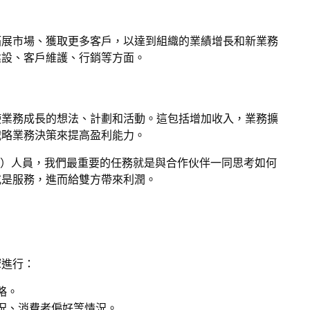
拓展市場、獲取更多客戶，以達到組織的業績增長和新業務
建設、客戶維護、行銷等方面。
使業務成長的想法、計劃和活動。這包括增加收入，業務擴
戰略業務決策來提高盈利能力。
opment）人員，我們最重要的任務就是與合作伙伴一同思考如何
或是服務，進而給雙方帶來利潤。
驟進行：
略。
況、消費者偏好等情況。