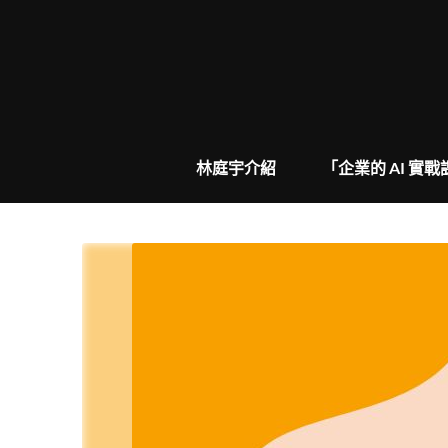
Skip
to
content
林庭宇介紹
「企業的 AI 實