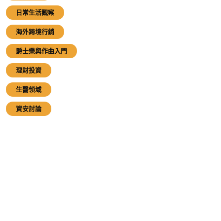
日常生活觀察
海外跨境行銷
爵士樂與作曲入門
理財投資
生醫領域
資安討論