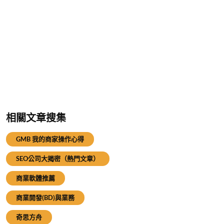
相關文章搜集
GMB 我的商家操作心得
SEO公司大揭密（熱門文章）
商業軟體推薦
商業開發(BD)與業務
奇思方舟