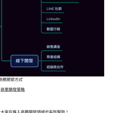
種商務開發方式
：
商業開發策略
對大家在進入商務開發領域也有所幫助！