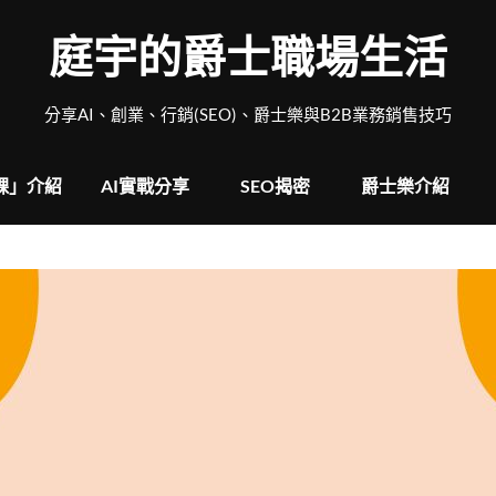
庭宇的爵士職場生活
分享AI、創業、行銷(SEO)、爵士樂與B2B業務銷售技巧
戰課」介紹
AI實戰分享
SEO揭密
爵士樂介紹