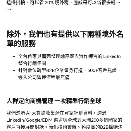
這邊掛稿，可以省 20% 境外稅，應該是可以省很多錢～
～
除外，我們也有提供以下兩種境外名
單的服務
全台首家具備完整理論基礎與實作練習的 LinkedIn
整合行銷集團
針對數位轉型B2B企業量身打造，500+客戶見證，
導入公司營運流程最無痛
人群定向商機管理 一次精準行銷全球
我們透過 AI 大數據收集潛在買家社群資料，透過
LinkedIn/Google/EDM 渠道與全球五大洲200多個國家的
客戶直接展開對話。簡化技術繁雜、難度高的B2B採購決