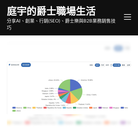
Skip
庭宇的爵士職場生活
to
content
分享AI、創業、行銷(SEO)、爵士樂與B2B業務銷售技
巧