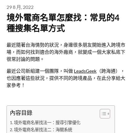
29 8 月, 2022
境外電商名單怎麼找：常見的4
種搜集名單方式
最近隨著台海情勢的狀況，身邊很多朋友開始進入跨境市
場，而如何找到適合的海外廠商，就變成一個大家私底下
很常討論的問題。
最近公司新組建一個團隊，叫做
LeadsGeek
（跨海通），
也因應著這些狀況，提供不同的跨境產品，在此分享給大
家參考！
內容目錄
境外電商名單找法一：搜尋引擎優化
境外電商名單找法二：海關系統