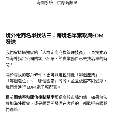
海關系統：供應商數量
境外電商名單找法三：跨境名單索取與EDM
發送
我們會透過獨家的「人群定向商機管理技術」，直接索取
到海外指定公司的客戶名單，節省業務自己去找名單的時
間！
關於尋找的客戶條件，更可以定位到像「哪個產業」、
「哪個職位」、「哪個國家」等等，並且依照不同受眾，
我們會進行 EDM 電子報撰寫。
目前
開信率
和
開信後點擊率
都遠高於市場均值，如果無法
參加海外展會、或是想要開發潛在客戶的，都歡迎來跟我
們聯絡！