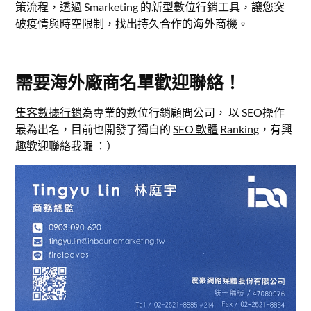
策流程，透過 Smarketing 的新型數位行銷工具，讓您突
破疫情與時空限制，找出持久合作的海外商機。
需要海外廠商名單歡迎聯絡！
集客數據行銷
為專業的數位行銷顧問公司， 以 SEO操作
最為出名，目前也開發了獨自的
SEO 軟體
Ranking
，有興
趣歡迎
聯絡我囉
：）