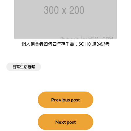
個人創業者如何四年存千萬：SOHO 族的思考
日常生活觀察
文
章
Previous post
導
覽
Next post