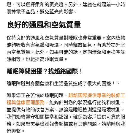
燈，可以選擇柔和的黃光燈。另外，建議在就寢前一小時
關掉電子產品，避免藍光的影響。
良好的通風和空氣質量
保持良好的通風和空氣質量對睡眠也非常重要。室內植物
能夠吸收有害氣體和吸濕，同時釋放氧氣，有助於提升室
內空氣質量。此外，如果可能的話，定期清潔和更換空調
濾網等，也能提高睡眠質量。
睡眠障礙困擾？找趙銘國際！
睡眠障礙對身體健康和生活品質造成了很大的困擾！？
如果您正在苦惱於睡眠問題，
趙銘國際提供專業的裝修工
程與健康管理服務，
能夠針對您的狀況進行諮詢和檢測，
並提供有效的改善方案。無論是睡眠檢測還是環境檢測，
我們始終遵守相關標準和認證，確保為客戶提供可靠的服
務。如果您需要檢測報告超標或有其他問題，請隨時與我
們聯繫。