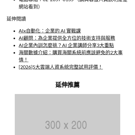
網站看到）
延伸閱讀
AIx自動化：企業的 AI 實戰課
AI顧問：為企業提供全方位的技術支持與服務
AI企業內訓怎麼挑？AI 企業講師分享3大重點
海關數據介紹：購買海關系統前應該避免的2大事
情！
[2026]5大雲端人資系統完整試用評價！
延伸推薦