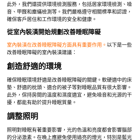
此外，我們還提供環境檢測服務，包括居家環境檢測、噪
音、甲醛和塵蟎檢測等。我們嚴格遵守相關標準和認證，
確保客戶居住和工作環境的安全和健康。
從室內裝潢開始規劃改善睡眠障礙
室內裝潢在改善睡眠障礙方面具有重要作用。
以下是一些
改善睡眠障礙的室內裝潢建議：
創造舒適的環境
確保睡眠環境舒適是改善睡眠障礙的關鍵。軟硬適中的床
墊、舒適的枕頭、適合的被子等對睡眠品質有很大影響。
此外，保持房間的溫度和濕度適宜，避免噪音和光源的干
擾，都能有助於提升睡眠質量。
調整照明
照明對睡眠有著重要影響，光的色溫和亮度都會影響腦部
的分泌激素。在晚上應避免使用過亮的燈光，特別是藍光