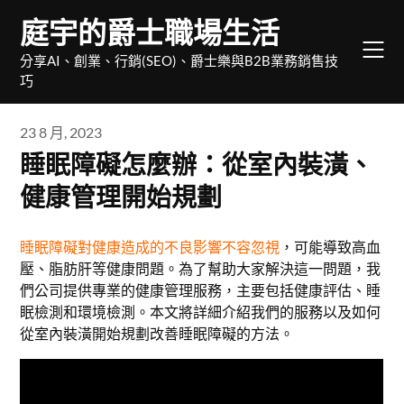
Skip
庭宇的爵士職場生活
to
content
分享AI、創業、行銷(SEO)、爵士樂與B2B業務銷售技
巧
23 8 月, 2023
睡眠障礙怎麼辦：從室內裝潢、
健康管理開始規劃
睡眠障礙對健康造成的不良影響不容忽視
，可能導致高血
壓、脂肪肝等健康問題。為了幫助大家解決這一問題，我
們公司提供專業的健康管理服務，主要包括健康評估、睡
眠檢測和環境檢測。本文將詳細介紹我們的服務以及如何
從室內裝潢開始規劃改善睡眠障礙的方法。