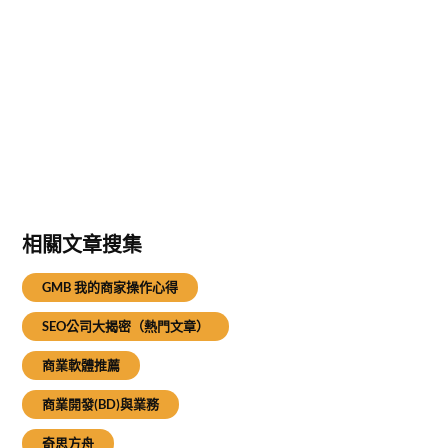
相關文章搜集
GMB 我的商家操作心得
SEO公司大揭密（熱門文章）
商業軟體推薦
商業開發(BD)與業務
奇思方舟