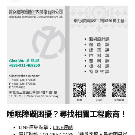
睡眠障礙困擾？尋找相關工程廠商
！
LINE連結點擊：
LINE連結
電話聯絡：02-2857-0135 （請與客服人員說明是從