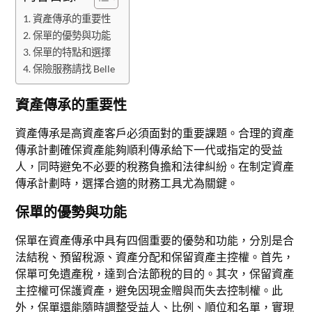
資產傳承的重要性
保單的優勢與功能
保單的特點和選擇
保險服務請找 Belle
資產傳承的重要性
資產傳承是高資產客戶必須面對的重要課題。合理的資產
傳承計劃確保資產能夠順利傳承給下一代或指定的受益
人，同時避免不必要的稅務負擔和法律糾紛。在制定資產
傳承計劃時，選擇合適的財務工具尤為關鍵。
保單的優勢與功能
保單在資產傳承中具有四個重要的優勢和功能，分別是合
法結稅、預留稅源、資產分配和保留資產主控權。首先，
保單可免遺產稅，達到合法節稅的目的。其次，保留資產
主控權可保護資產，避免因現金贈與而失去控制權。此
外，保單還能隨時調整受益人、比例、順位和名單，實現