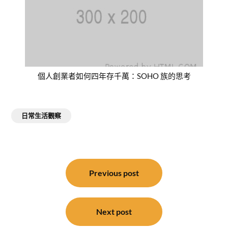
個人創業者如何四年存千萬：SOHO 族的思考
日常生活觀察
文
章
Previous post
導
覽
Next post