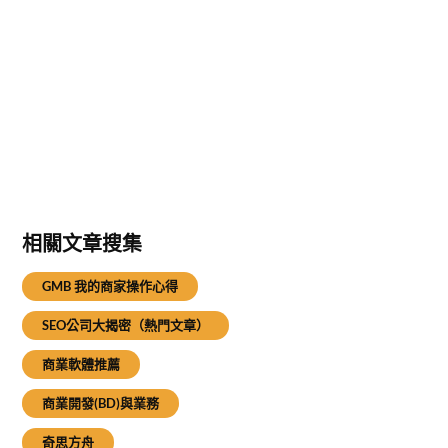
相關文章搜集
GMB 我的商家操作心得
SEO公司大揭密（熱門文章）
商業軟體推薦
商業開發(BD)與業務
奇思方舟