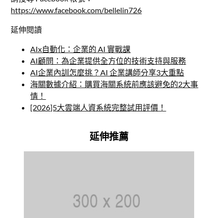
https://www.facebook.com/bellelin726
延伸閱讀
AIx自動化：企業的 AI 實戰課
AI顧問：為企業提供全方位的技術支持與服務
AI企業內訓怎麼挑？AI 企業講師分享3大重點
海關數據介紹：購買海關系統前應該避免的2大事
情！
[2026]5大雲端人資系統完整試用評價！
延伸推薦