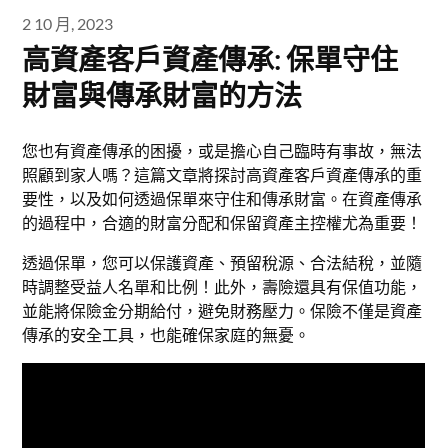
2 10 月, 2023
高資產客戶資產傳承: 保單守住
財富與傳承財富的方法
您也有資產傳承的困擾，或是擔心自己臨時有事故，無法
照顧到家人嗎？這篇文章將探討高資產客戶資產傳承的重
要性，以及如何透過保單來守住和傳承財富。在資產傳承
的過程中，合適的財富分配和保留資產主控權尤為重要！
透過保單，您可以保護資產、預留稅源、合法結稅，並隨
時調整受益人名單和比例！此外，壽險還具有保值功能，
並能將保險金分期給付，避免財務壓力。保險不僅是資產
傳承的安全工具，也能確保家庭的無憂。