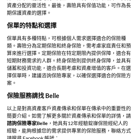
資產分配的靈活性。最後，壽險具有保值功能，可作為長
期保護資產的選擇。
保單的特點和選擇
保單具有多種特點，可根據個人需求選擇適合的保險種
類。壽險分為定期保險和終身保險，需考慮家庭責任和預
算來進行選擇。定期保險在特定期限內提供保障，適合有
短期財務需求的人群。終身保險則提供終身保障，並具有
儲蓄和投資功能，適合長期考慮和資產增值的客戶。在選
擇保單時，建議咨詢保險專家，以確保選擇適合的保險方
案。
保險服務請找 Belle
以上是對高資產客戶資產傳承和保單在傳承中的重要性的
簡要介紹。如需了解更多關於資產傳承和保單的詳情，請
諮詢保險專家Belle
，她具有12年經驗錠嵂保險經紀人的
經驗，能夠根據您的需求提供專業的保險服務，聯絡方式
請搜尋 Facebook 帳號：