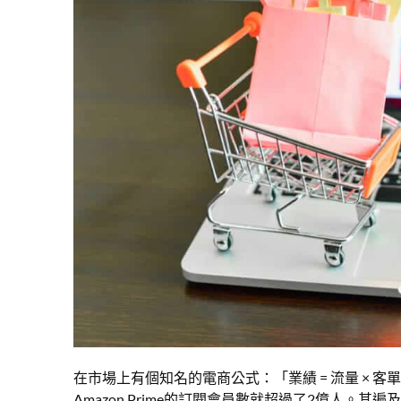
在市場上有個知名的電商公式：「業績 = 流量 × 
Amazon Prime
的訂閱會員數就超過了2億人。其遍