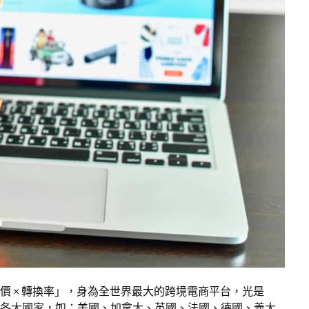
客單價 × 轉換率」，身為全世界最大的跨境電商平台，光是
及各大國家，如：美國、加拿大、英國、法國、德國、義大