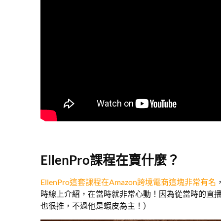
EllenPro課程在賣什麼？
EllenPro這套課程在Amazon跨境電商這塊非常有名
時線上介紹，在當時就非常心動！因為從當時的直播介
也很推，不過他是蝦皮為主！）