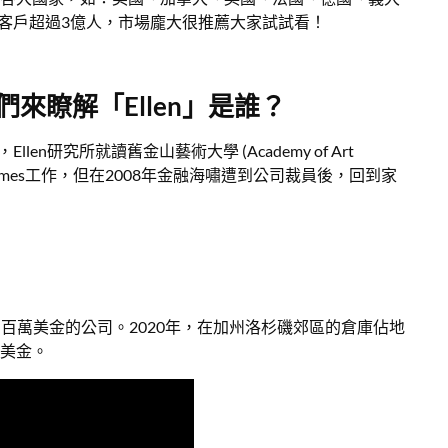
務客戶超過3億人，市場龐大很推薦大家試試看！
我們來瞭解「Ellen」是誰？
en研究所就讀舊金山藝術大學 (Academy of Art
A Games工作，但在2008年金融海嘯遭到公司裁員後，回到家
成了百萬美金的公司。2020年，在加州洛杉磯郊區的倉庫佔地
23美金。