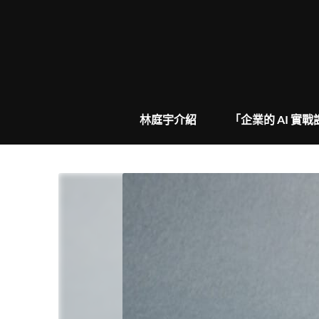
Skip
to
content
林庭宇介紹
「企業的 AI 實