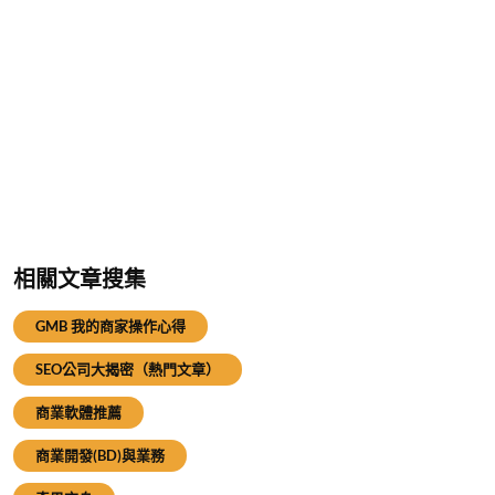
相關文章搜集
GMB 我的商家操作心得
SEO公司大揭密（熱門文章）
商業軟體推薦
商業開發(BD)與業務