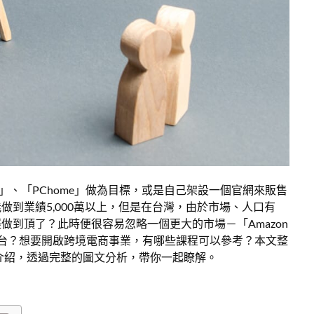
」、「PChome」做為目標，或是自己架設一個官網來販售
到業績5,000萬以上，但是在台灣，由於市場、人口有
到頂了？此時便很容易忽略一個更大的市場－「Amazon
平台？想要開啟跨境電商事業，有哪些課程可以參考？本文整
的相關介紹，透過完整的圖文分析，帶你一起瞭解。