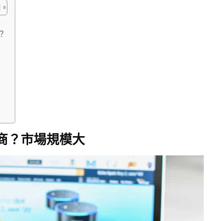
？
電商？市場規模大