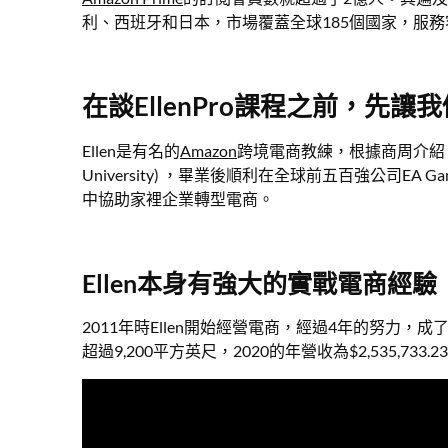
利、西班牙和日本，市場覆蓋全球185個國家，服
在談EllenPro課程之前，先讓
Ellen是有名的
Amazon
跨境電商教練，根據商周介紹，Ell
University) ，畢業後順利在全球前五百強公司E
中協助家裡企業轉型電商。
Ellen本身有強大的實戰電商經驗
2011年時Ellen開始經營電商，經過4年的努力，
超過9,200平方英尺，2020的年營收為$2,535,733.