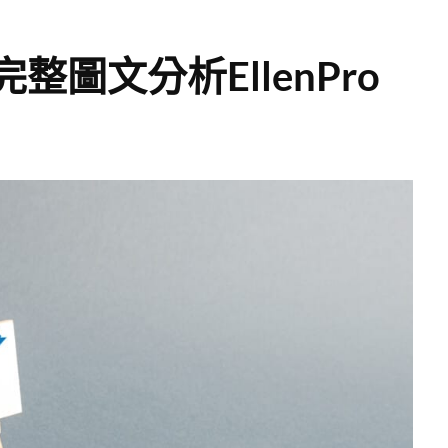
完整圖文分析EllenPro