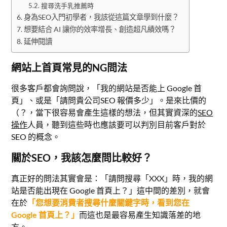
搜尋洗手乳推薦時
身為SEO入門初學者，我該從這篇文章學到什麼？
想要結合 AI 讓你的效率增長、創造超凡績效嗎？
延伸閱讀
網站上首頁常見的NG問法
很多客戶都會詢問說，「我的網站是否能上 Google 首
頁」、或是「請問貴公司SEO 報價多少」。是來比價的
（？，當下很容易會產生這樣的想法，但其實資深的
SEO
操作
人員，聽到這些時也應該要可以判別目前客戶對於
SEO 的概念。
關於SEO，我該怎麼問比較好？
真正好的問法其實會是：「請問搜尋「XXX」時，我的網
站是否能出現在 Google 首頁上？」這中間的差別，就會
在於
「您想要消費者搜尋什麼關鍵字時，看到您在
Google 首頁上？」
而這也是最容易產生知識落差的地
方。