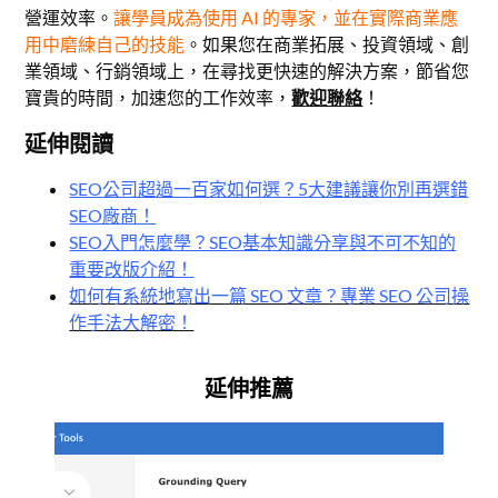
營運效率。
讓學員成為使用 AI 的專家，並在實際商業應
用中磨練自己的技能
。如果您在商業拓展、投資領域、創
業領域、行銷領域上，在尋找更快速的解決方案，節省您
寶貴的時間，加速您的工作效率，
歡迎聯絡
！
延伸閱讀
SEO公司超過一百家如何選？5大建議讓你別再選錯
SEO廠商！
SEO入門怎麼學？SEO基本知識分享與不可不知的
重要改版介紹！
如何有系統地寫出一篇 SEO 文章？專業 SEO 公司操
作手法大解密！
延伸推薦