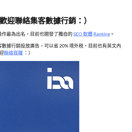
歡迎聯絡集客數據行銷：）
O操作最為出名，目前也開發了獨自的
SEO 軟體
Ranking
。
找集客數據行銷投放廣告，可以省 20% 境外税，目前也有英文內
歡迎
聯絡我囉
：）