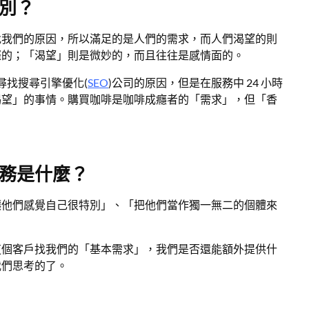
別？
找我們的原因，所以滿足的是人們的需求，而人們渴望的則
際的；「渴望」則是微妙的，而且往往是感情面的。
們尋找搜尋引擎優化(
SEO
)公司的原因，但是在服務中 24 小時
渴望」的事情。購買咖啡是咖啡成癮者的「需求」，但「香
務是什麼？
讓他們感覺自己很特別」、「把他們當作獨一無二的個體來
這個客戶找我們的「基本需求」，我們是否還能額外提供什
我們思考的了。