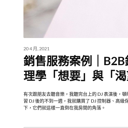
20 4 月, 2021
銷售服務案例｜B2
理學「想要」與「渴
有次跟朋友去聽音樂，我聽完台上的 DJ 表演後，頓
習 DJ 後的不到一週，我就購買了 DJ 控制器、
下，它們就這樣一直倒在我房間的角落。