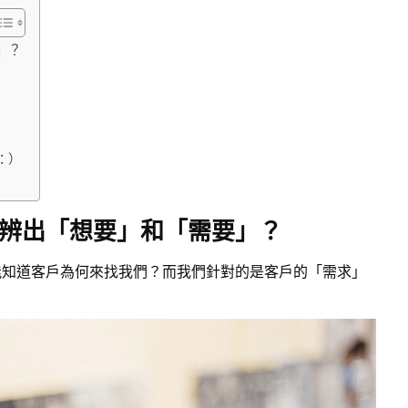
」？
：）
辨出「想要」和「需要」？
能知道客戶為何來找我們？而我們針對的是客戶的「需求」