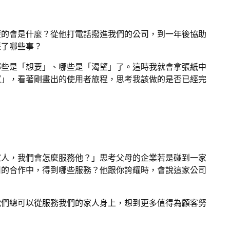
歷的會是什麼？從他打電話撥進我們的公司，到一年後協助
歷了哪些事？
哪些是「想要」、哪些是「渴望」了。這時我就會拿張紙中
望」，看著剛畫出的使用者旅程，思考我該做的是否已經完
家人，我們會怎麼服務他？」思考父母的企業若是碰到一家
司的合作中，得到哪些服務？他跟你誇耀時，會說這家公司
我們總可以從服務我們的家人身上，想到更多值得為顧客努