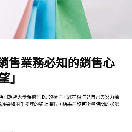
B銷售業務必知的銷售心
望」
時回想起大學時擔任 DJ 的樣子，就在相信著自己會努力練
高級保護袋和兩千多塊的線上課程。結果在沒有衡量時間的狀況