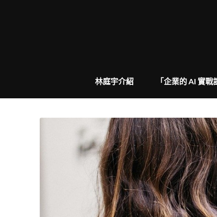
Skip
to
content
林庭宇介紹
「企業的 AI 實